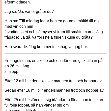
eftermiddagen.'
Jag sa, 'Ja, varför gråter du?'
Han sa: 'Till middag lagar hon en gourmetmåltid till mig
med vin och min
favoritdessert och så myser vi fram till småtimmarna.'Jag
frågade: 'Ja då, varför i hela friden skulle du gråta?'
Han svarade: 'Jag kommer inte ihåg var jag bor.'
En engelsman, en skotte och en irländare gick alla in på
en 26 mil lång
simlopp.
Efter 12 mil blir den skotske mannen trött och hoppar av.
Sedan efter 16 mil blir engelsmannen trött och hoppar av.
Efter 25 mil bestämmer sig irländaren för att han inte kan
fullfölja loppet, så han vänder sig om
och simmar tillbaka till start.