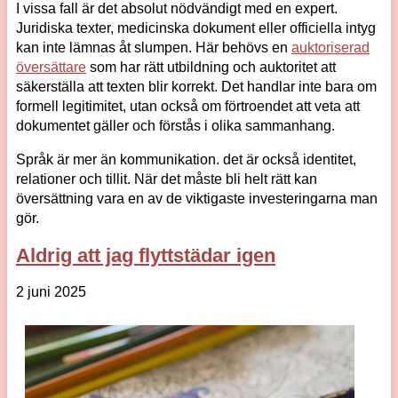
I vissa fall är det absolut nödvändigt med en expert.
Juridiska texter, medicinska dokument eller officiella intyg
kan inte lämnas åt slumpen. Här behövs en
auktoriserad
översättare
som har rätt utbildning och auktoritet att
säkerställa att texten blir korrekt. Det handlar inte bara om
formell legitimitet, utan också om förtroendet att veta att
dokumentet gäller och förstås i olika sammanhang.
Språk är mer än kommunikation. det är också identitet,
relationer och tillit. När det måste bli helt rätt kan
översättning vara en av de viktigaste investeringarna man
gör.
Aldrig att jag flyttstädar igen
2 juni 2025