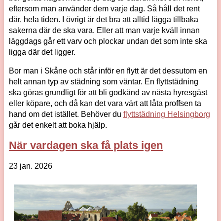
eftersom man använder dem varje dag. Så håll det rent
där, hela tiden. I övrigt är det bra att alltid lägga tillbaka
sakerna där de ska vara. Eller att man varje kväll innan
läggdags går ett varv och plockar undan det som inte ska
ligga där det ligger.
Bor man i Skåne och står inför en flytt är det dessutom en
helt annan typ av städning som väntar. En flyttstädning
ska göras grundligt för att bli godkänd av nästa hyresgäst
eller köpare, och då kan det vara värt att låta proffsen ta
hand om det istället. Behöver du
flyttstädning Helsingborg
går det enkelt att boka hjälp.
När vardagen ska få plats igen
23 jan. 2026