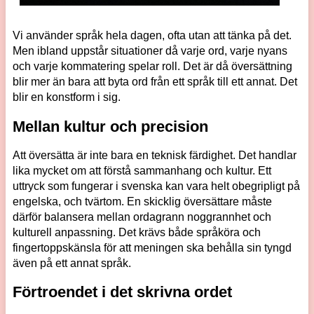
Vi använder språk hela dagen, ofta utan att tänka på det.
Men ibland uppstår situationer då varje ord, varje nyans
och varje kommatering spelar roll. Det är då översättning
blir mer än bara att byta ord från ett språk till ett annat. Det
blir en konstform i sig.
Mellan kultur och precision
Att översätta är inte bara en teknisk färdighet. Det handlar
lika mycket om att förstå sammanhang och kultur. Ett
uttryck som fungerar i svenska kan vara helt obegripligt på
engelska, och tvärtom. En skicklig översättare måste
därför balansera mellan ordagrann noggrannhet och
kulturell anpassning. Det krävs både språköra och
fingertoppskänsla för att meningen ska behålla sin tyngd
även på ett annat språk.
Förtroendet i det skrivna ordet