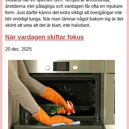
årstiderna mer påtagliga och vardagen får ofta en mjukare
form. Just därför känns det extra viktigt att övergångar inte
blir onödigt tunga. När man lämnar något bakom sig är det
skönt att veta att det är klart, inte halvdant.
När vardagen skiftar fokus
20 dec. 2025