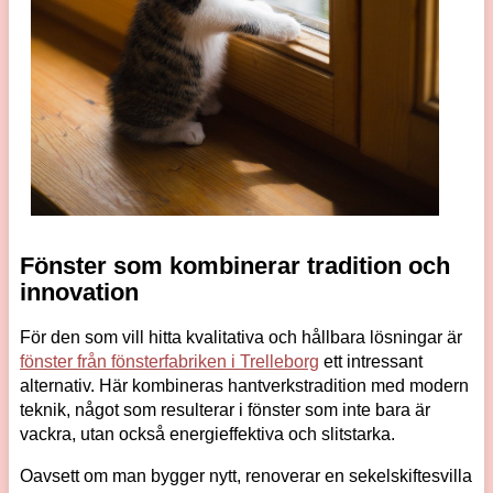
Fönster som kombinerar tradition och
innovation
För den som vill hitta kvalitativa och hållbara lösningar är
fönster från fönsterfabriken i Trelleborg
ett intressant
alternativ. Här kombineras hantverkstradition med modern
teknik, något som resulterar i fönster som inte bara är
vackra, utan också energieffektiva och slitstarka.
Oavsett om man bygger nytt, renoverar en sekelskiftesvilla