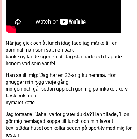
När jag gick och åt lunch idag lade jag märke till en
gammal man som satt i en park
bänk snyftande ögonen ut. Jag stannade och frågade
honom vad som var fel.
Han sa till mig: 'Jag har en 22-årig fru hemma. Hon
gnuggar min rygg varje gång
morgon och går sedan upp och gör mig pannkakor, korv,
färsk frukt och
nymalet kaffe.'
Jag fortsatte, 'Jaha, varför gråter du då?'Han tillade, 'Hon
gör mig hemlagad soppa till lunch och min favorit
kex, städar huset och kollar sedan på sport-tv med mig för
resten