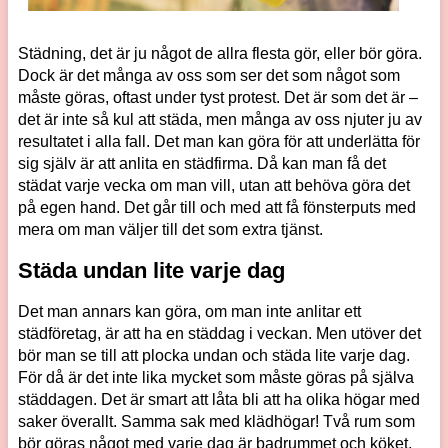
Städning, det är ju något de allra flesta gör, eller bör göra.
Dock är det många av oss som ser det som något som
måste göras, oftast under tyst protest. Det är som det är –
det är inte så kul att städa, men många av oss njuter ju av
resultatet i alla fall. Det man kan göra för att underlätta för
sig själv är att anlita en städfirma. Då kan man få det
städat varje vecka om man vill, utan att behöva göra det
på egen hand. Det går till och med att få fönsterputs med
mera om man väljer till det som extra tjänst.
Städa undan lite varje dag
Det man annars kan göra, om man inte anlitar ett
städföretag, är att ha en städdag i veckan. Men utöver det
bör man se till att plocka undan och städa lite varje dag.
För då är det inte lika mycket som måste göras på själva
städdagen. Det är smart att låta bli att ha olika högar med
saker överallt. Samma sak med klädhögar! Två rum som
bör göras något med varje dag är badrummet och köket,