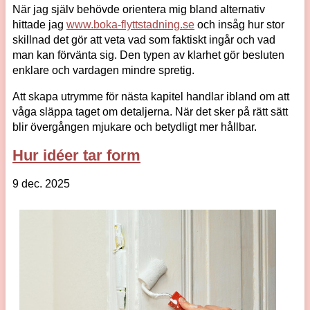
När jag själv behövde orientera mig bland alternativ
hittade jag
www.boka-flyttstadning.se
och insåg hur stor
skillnad det gör att veta vad som faktiskt ingår och vad
man kan förvänta sig. Den typen av klarhet gör besluten
enklare och vardagen mindre spretig.
Att skapa utrymme för nästa kapitel handlar ibland om att
våga släppa taget om detaljerna. När det sker på rätt sätt
blir övergången mjukare och betydligt mer hållbar.
Hur idéer tar form
9 dec. 2025