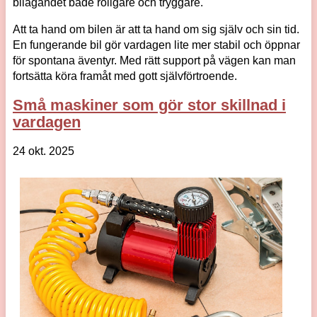
bilägandet både roligare och tryggare.
Att ta hand om bilen är att ta hand om sig själv och sin tid.
En fungerande bil gör vardagen lite mer stabil och öppnar
för spontana äventyr. Med rätt support på vägen kan man
fortsätta köra framåt med gott självförtroende.
Små maskiner som gör stor skillnad i
vardagen
24 okt. 2025