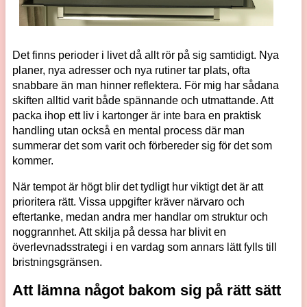
Det finns perioder i livet då allt rör på sig samtidigt. Nya
planer, nya adresser och nya rutiner tar plats, ofta
snabbare än man hinner reflektera. För mig har sådana
skiften alltid varit både spännande och utmattande. Att
packa ihop ett liv i kartonger är inte bara en praktisk
handling utan också en mental process där man
summerar det som varit och förbereder sig för det som
kommer.
När tempot är högt blir det tydligt hur viktigt det är att
prioritera rätt. Vissa uppgifter kräver närvaro och
eftertanke, medan andra mer handlar om struktur och
noggrannhet. Att skilja på dessa har blivit en
överlevnadsstrategi i en vardag som annars lätt fylls till
bristningsgränsen.
Att lämna något bakom sig på rätt sätt