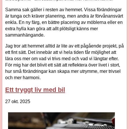
Samma sak gäller i resten av hemmet. Vissa förändringar
är tunga och kräver planering, men andra är förvånansvärt
enkla. En ny färg, en bättre placering av möblerna eller en
extra hylla kan göra att allt plötsligt känns mer
sammanhängande.
Jag tror att hemmet alltid är lite av ett pågående projekt, på
ett fint sätt. Det innebär att vi hela tiden får möjlighet att
lära oss mer om vad vi trivs med och vad vi längtar efter.
För mig har det blivit ett sätt att reflektera över livet i stort,
hur små förändringar kan skapa mer utrymme, mer trivsel
och mer harmoni.
Ett tryggt liv med bil
27 okt. 2025