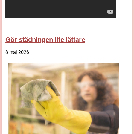
Gör städningen lite lättare
8 maj 2026