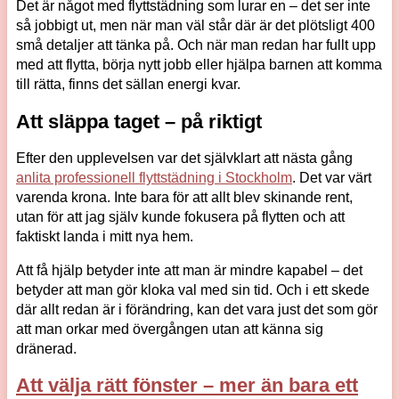
Det är något med flyttstädning som lurar en – det ser inte
så jobbigt ut, men när man väl står där är det plötsligt 400
små detaljer att tänka på. Och när man redan har fullt upp
med att flytta, börja nytt jobb eller hjälpa barnen att komma
till rätta, finns det sällan energi kvar.
Att släppa taget – på riktigt
Efter den upplevelsen var det självklart att nästa gång
anlita professionell flyttstädning i Stockholm
. Det var värt
varenda krona. Inte bara för att allt blev skinande rent,
utan för att jag själv kunde fokusera på flytten och att
faktiskt landa i mitt nya hem.
Att få hjälp betyder inte att man är mindre kapabel – det
betyder att man gör kloka val med sin tid. Och i ett skede
där allt redan är i förändring, kan det vara just det som gör
att man orkar med övergången utan att känna sig
dränerad.
Att välja rätt fönster – mer än bara ett