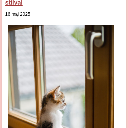
stilval
16 maj 2025