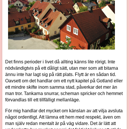
Det finns perioder i livet då allting känns lite rörigt. Inte
nödvändigtvis på ett dåligt sätt, utan mer som att bitarna
ännu inte har lagt sig på rätt plats. Flytt är en sådan tid.
Oavsett om det handlar om ett nytt kapitel på Gotland eller
ett mindre skifte inom samma stad, påverkar det mer än
man tror. Tankarna snurrar, scheman spricker och hemmet
förvandlas till ett tillfälligt mellanläge.
För mig handlar det mycket om känslan av att vilja avsluta
något ordentligt. Att lämna ett hem med respekt, även om
man själv redan mentalt är på väg vidare. Det är lätt att