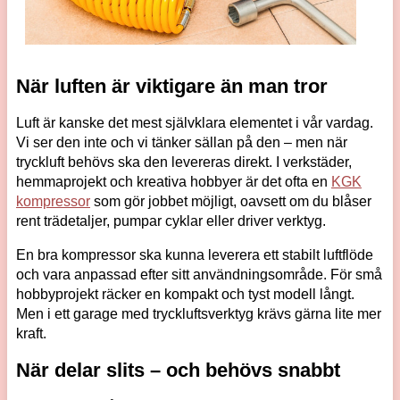
När luften är viktigare än man tror
Luft är kanske det mest självklara elementet i vår vardag.
Vi ser den inte och vi tänker sällan på den – men när
tryckluft behövs ska den levereras direkt. I verkstäder,
hemmaprojekt och kreativa hobbyer är det ofta en
KGK
kompressor
som gör jobbet möjligt, oavsett om du blåser
rent trädetaljer, pumpar cyklar eller driver verktyg.
En bra kompressor ska kunna leverera ett stabilt luftflöde
och vara anpassad efter sitt användningsområde. För små
hobbyprojekt räcker en kompakt och tyst modell långt.
Men i ett garage med tryckluftsverktyg krävs gärna lite mer
kraft.
När delar slits – och behövs snabbt