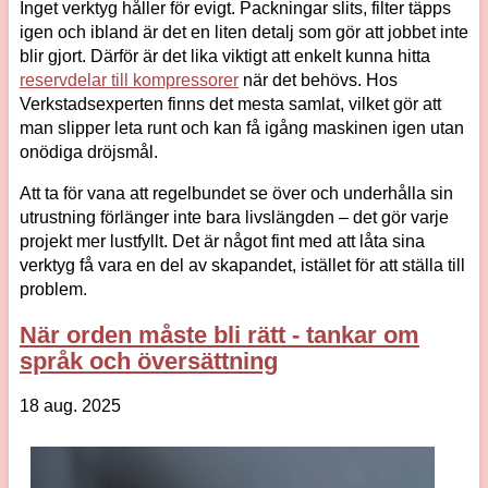
Inget verktyg håller för evigt. Packningar slits, filter täpps
igen och ibland är det en liten detalj som gör att jobbet inte
blir gjort. Därför är det lika viktigt att enkelt kunna hitta
reservdelar till kompressorer
när det behövs. Hos
Verkstadsexperten finns det mesta samlat, vilket gör att
man slipper leta runt och kan få igång maskinen igen utan
onödiga dröjsmål.
Att ta för vana att regelbundet se över och underhålla sin
utrustning förlänger inte bara livslängden – det gör varje
projekt mer lustfyllt. Det är något fint med att låta sina
verktyg få vara en del av skapandet, istället för att ställa till
problem.
När orden måste bli rätt - tankar om
språk och översättning
18 aug. 2025