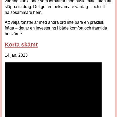
vädringsfunktioner som förbättrar inomhusklimatet utan att
släppa in drag. Det ger en bekvämare vardag – och ett
hälsosammare hem.
Att välja fönster är med andra ord inte bara en praktisk
fråga – det är en investering i både komfort och framtida
husvärde.
Korta skämt
14 jan. 2023