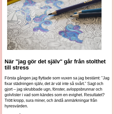
När "jag gör det själv" går från stolthet
till stress
Första gången jag flyttade som vuxen sa jag bestämt: "Jag
fixar städningen själv, det är väl inte så svårt." Sagt och
gjort – jag skrubbade ugn, fönster, avloppsbrunnar och
golvlister i vad som kändes som en evighet. Resultatet?
Trött kropp, sura miner, och ändå anmärkningar från
hyresvärden.