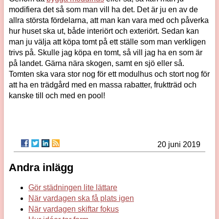
modifiera det så som man vill ha det. Det är ju en av de
allra största fördelarna, att man kan vara med och påverka
hur huset ska ut, både interiört och exteriört. Sedan kan
man ju välja att köpa tomt på ett ställe som man verkligen
trivs på. Skulle jag köpa en tomt, så vill jag ha en som är
på landet. Gärna nära skogen, samt en sjö eller så.
Tomten ska vara stor nog för ett modulhus och stort nog för
att ha en trädgård med en massa rabatter, fruktträd och
kanske till och med en pool!
20 juni 2019
Andra inlägg
Gör städningen lite lättare
När vardagen ska få plats igen
När vardagen skiftar fokus