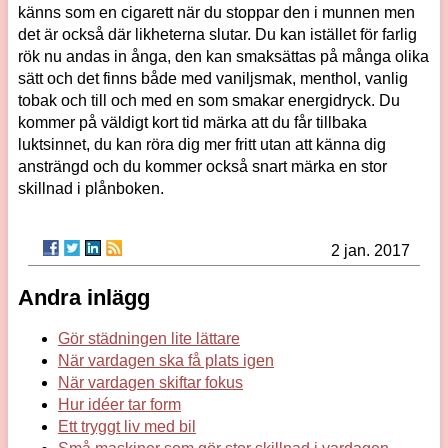
känns som en cigarett när du stoppar den i munnen men
det är också där likheterna slutar. Du kan istället för farlig
rök nu andas in ånga, den kan smaksättas på många olika
sätt och det finns både med vaniljsmak, menthol, vanlig
tobak och till och med en som smakar energidryck. Du
kommer på väldigt kort tid märka att du får tillbaka
luktsinnet, du kan röra dig mer fritt utan att känna dig
ansträngd och du kommer också snart märka en stor
skillnad i plånboken.
2 jan. 2017
Andra inlägg
Gör städningen lite lättare
När vardagen ska få plats igen
När vardagen skiftar fokus
Hur idéer tar form
Ett tryggt liv med bil