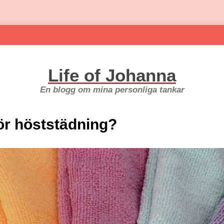
Life of Johanna
En blogg om mina personliga tankar
ör höststädning?