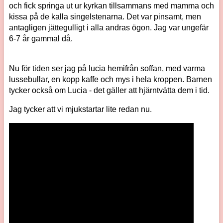
och fick springa ut ur kyrkan tillsammans med mamma och
kissa på de kalla singelstenarna. Det var pinsamt, men
antagligen jättegulligt i alla andras ögon. Jag var ungefär
6-7 år gammal då.
Nu för tiden ser jag på lucia hemifrån soffan, med varma
lussebullar, en kopp kaffe och mys i hela kroppen. Barnen
tycker också om Lucia - det gäller att hjärntvätta dem i tid.
Jag tycker att vi mjukstartar lite redan nu.