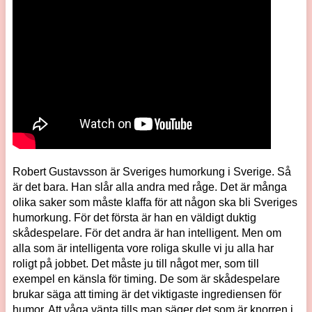
Robert Gustavsson är Sveriges humorkung i Sverige. Så
är det bara. Han slår alla andra med råge. Det är många
olika saker som måste klaffa för att någon ska bli Sveriges
humorkung. För det första är han en väldigt duktig
skådespelare. För det andra är han intelligent. Men om
alla som är intelligenta vore roliga skulle vi ju alla har
roligt på jobbet. Det måste ju till något mer, som till
exempel en känsla för timing. De som är skådespelare
brukar säga att timing är det viktigaste ingrediensen för
humor. Att våga vänta tills man säger det som är knorren i