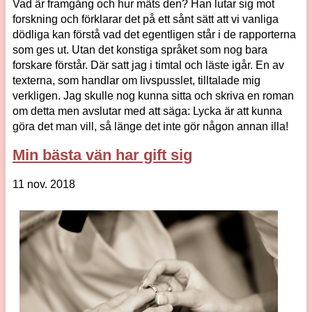
Vad är framgång och hur mäts den? Han lutar sig mot
forskning och förklarar det på ett sånt sätt att vi vanliga
dödliga kan förstå vad det egentligen står i de rapporterna
som ges ut. Utan det konstiga språket som nog bara
forskare förstår. Där satt jag i timtal och läste igår. En av
texterna, som handlar om livspusslet, tilltalade mig
verkligen. Jag skulle nog kunna sitta och skriva en roman
om detta men avslutar med att säga: Lycka är att kunna
göra det man vill, så länge det inte gör någon annan illa!
Min bästa vän har gift sig
11 nov. 2018