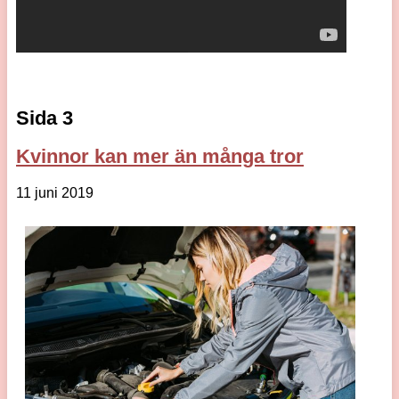
Sida 3
Kvinnor kan mer än många tror
11 juni 2019