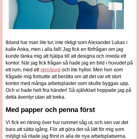
Ibland har man lite tur, inte riktigt som Alexander Lukas i
kalle Anka, men i alla fall! Jag fick en förfrågan om jag
kunde tänka mig att hjälpa till att designa och inreda ett
kontor. När jag fick frågan så hade jag en bild i huvudet på
ett rum, med ett
skrivbord
och lite hyllor. Men hon som
frågade mig fortsatte att berätta om att det var ett stort
kontor med många arbetsplaster som skulle byggas upp.
Och vi hade helt fria händer! Så självklart hoppade jag på
detta äventyr utan att tveka.
Med papper och penna först
Vi fick en ritning över hur rummet såg ut, och sen var det
bara att sätta igång. För att göra det så lätt för mig som
möjligt så ritade jag först in alla de nya arbetsplatserna.