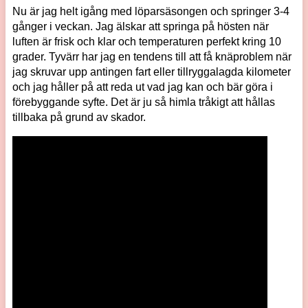
Nu är jag helt igång med löparsäsongen och springer 3-4
gånger i veckan. Jag älskar att springa på hösten när
luften är frisk och klar och temperaturen perfekt kring 10
grader. Tyvärr har jag en tendens till att få knäproblem när
jag skruvar upp antingen fart eller tillryggalagda kilometer
och jag håller på att reda ut vad jag kan och bär göra i
förebyggande syfte. Det är ju så himla tråkigt att hållas
tillbaka på grund av skador.