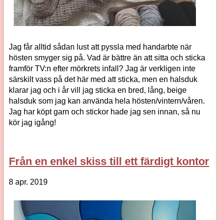
Jag får alltid sådan lust att pyssla med handarbte när
hösten smyger sig på. Vad är bättre än att sitta och sticka
framför TV:n efter mörkrets infall? Jag är verkligen inte
särskilt vass på det här med att sticka, men en halsduk
klarar jag och i år vill jag sticka en bred, lång, beige
halsduk som jag kan använda hela hösten/vintern/våren.
Jag har köpt garn och stickor hade jag sen innan, så nu
kör jag igång!
Från en enkel skiss till ett färdigt kontor
8 apr. 2019