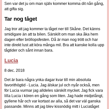
Sen var det ju om man själv kommer komma dit nån gång,
att gifta sig.
Tar nog tåget
Jag tror att jag kommer ta tåget ner till Skåne. Det känns
smidigare än att ta bilen. Särskilt om man ska åka hem
dagen efter bröllopsfesten. Då är man nog trött och har
inte direkt lust att köra många mil. Bra att kanske kolla upp
tågtider och sånt innan bara.
Lucia
8 dec. 2018
Det är bara några ynka dagar kvar till min absoluta
favorithögtid - Lucia. Jag älskar jul och nyår också, men
för Lucia vurmar jag alldeles särskilt mycket. Jag fick vara
lilla Lucia i kören en gång som liten. Jag hade midjelångt,
gyllene hår och var kortast av alla, så det var väl ganska
passande. Minns att jag blev kissnödig mitt i Luciatåget