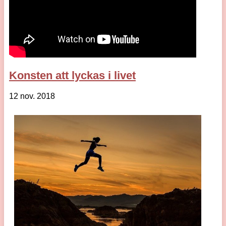
Konsten att lyckas i livet
12 nov. 2018