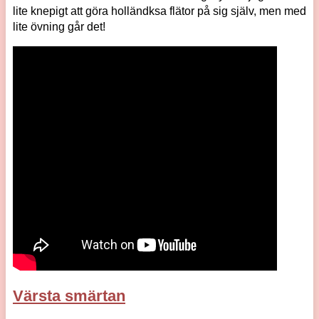
lite knepigt att göra holländksa flätor på sig själv, men med
lite övning går det!
Värsta smärtan