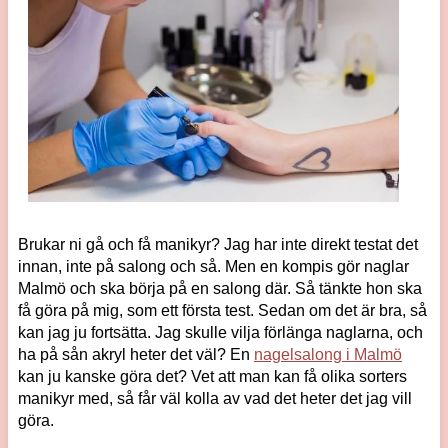
Brukar ni gå och få manikyr? Jag har inte direkt testat det
innan, inte på salong och så. Men en kompis gör naglar
Malmö och ska börja på en salong där. Så tänkte hon ska
få göra på mig, som ett första test. Sedan om det är bra, så
kan jag ju fortsätta. Jag skulle vilja förlänga naglarna, och
ha på sån akryl heter det väl? En
nagelsalong i Malmö
kan ju kanske göra det? Vet att man kan få olika sorters
manikyr med, så får väl kolla av vad det heter det jag vill
göra.