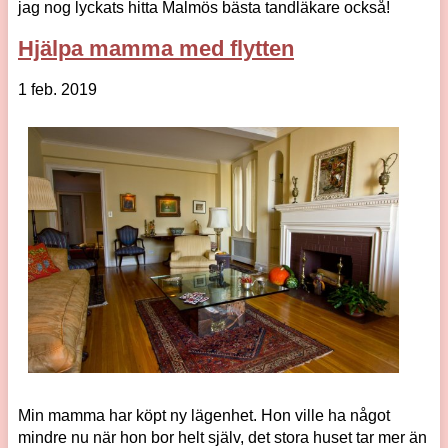
jag nog lyckats hitta Malmös bästa tandläkare också!
Hjälpa mamma med flytten
1 feb. 2019
Min mamma har köpt ny lägenhet. Hon ville ha något
mindre nu när hon bor helt själv, det stora huset tar mer än